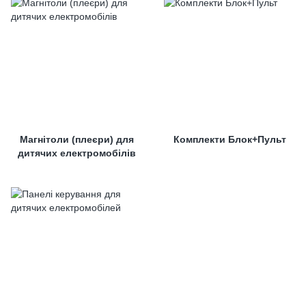
Магнітоли (плеєри) для
Комплекти Блок+Пульт
дитячих електромобілів