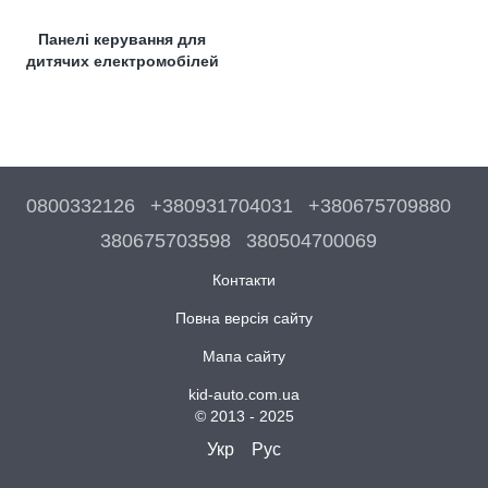
Панелі керування для
дитячих електромобілей
0800332126
+380931704031
+380675709880
380675703598
380504700069
Контакти
Повна версія сайту
Мапа сайту
kid-auto.com.ua
© 2013 - 2025
Укр
Рус