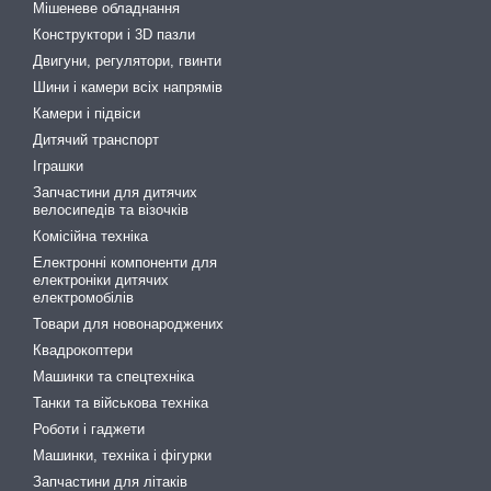
Мішеневе обладнання
Конструктори і 3D пазли
Двигуни, регулятори, гвинти
Шини і камери всіх напрямів
Камери і підвіси
Дитячий транспорт
Іграшки
Запчастини для дитячих
велосипедів та візочків
Комісійна техніка
Електронні компоненти для
електроніки дитячих
електромобілів
Товари для новонароджених
Квадрокоптери
Машинки та спецтехніка
Танки та військова техніка
Роботи і гаджети
Машинки, техніка і фігурки
Запчастини для літаків