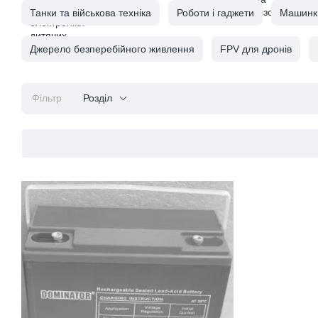
Танки та військова техніка
Роботи і гаджети
Машинки,
Джерело безперебійного живлення
FPV для дронів
Фільтр
Розділ