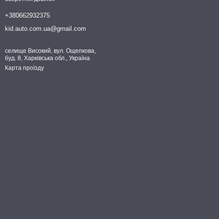
+380662932375
kid.auto.com.ua@gmail.com
селище Високий, вул. Ощепкова,
буд. 8, Харківська обл., Україна
Карта проїзду