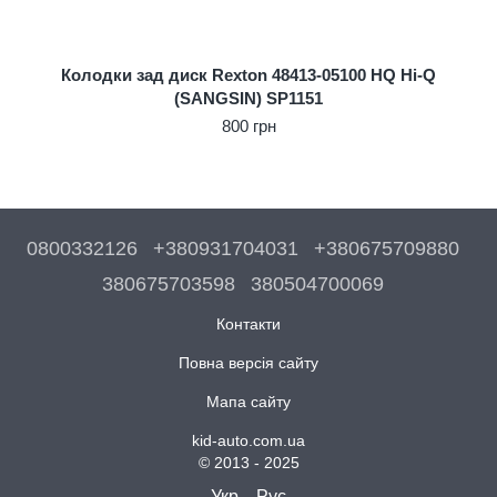
Колодки зад диск Rexton 48413-05100 HQ Hi-Q
(SANGSIN) SP1151
800 грн
0800332126
+380931704031
+380675709880
380675703598
380504700069
Контакти
Повна версія сайту
Мапа сайту
kid-auto.com.ua
© 2013 - 2025
Укр
Рус