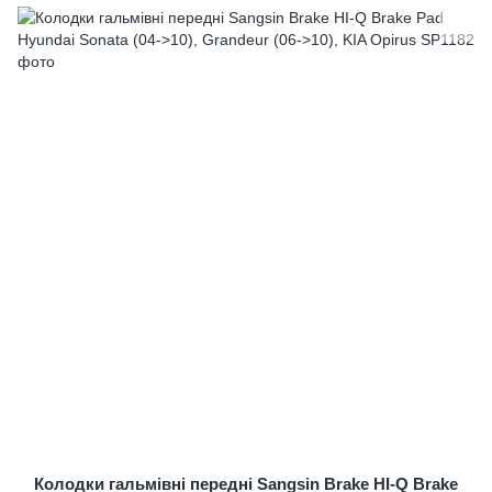
Колодки гальмівні передні Sangsin Brake HI-Q Brake