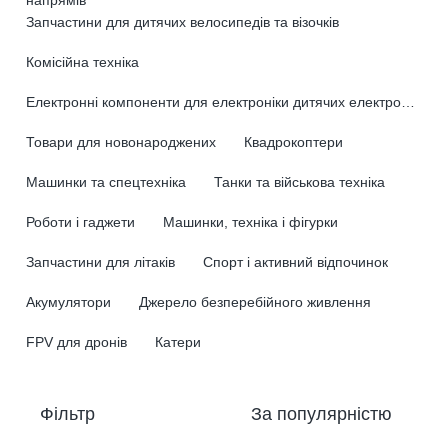
Запчастини для дитячих велосипедів та візочків
Комісійна техніка
Електронні компоненти для електроніки дитячих електромобілів
Товари для новонароджених
Квадрокоптери
Машинки та спецтехніка
Танки та військова техніка
Роботи і гаджети
Машинки, техніка і фігурки
Запчастини для літаків
Спорт і активний відпочинок
Акумулятори
Джерело безперебійного живлення
FPV для дронів
Катери
Фільтр
За популярністю