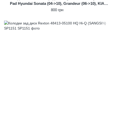
Pad Hyundai Sonata (04->10), Grandeur (06->10), KIA
Opirus
800 грн