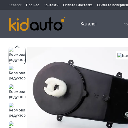
Перейти до основного контенту
Каталог
Про нас
Контакти
Оплата і доставка
Обмін та поверне
Каталог