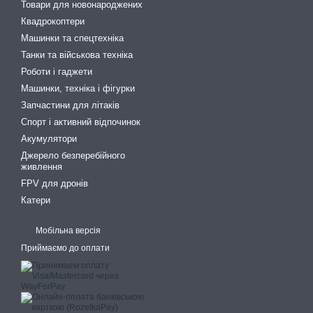
Товари для новонароджених
Квадрокоптери
Машинки та спецтехніка
Танки та військова техніка
Роботи і гаджети
Машинки, техніка і фігурки
Запчастини для літаків
Спорт і активний відпочинок
Акумулятори
Джерело безперебійного
живлення
FPV для дронів
Катери
Мобільна версія
Приймаємо до оплати