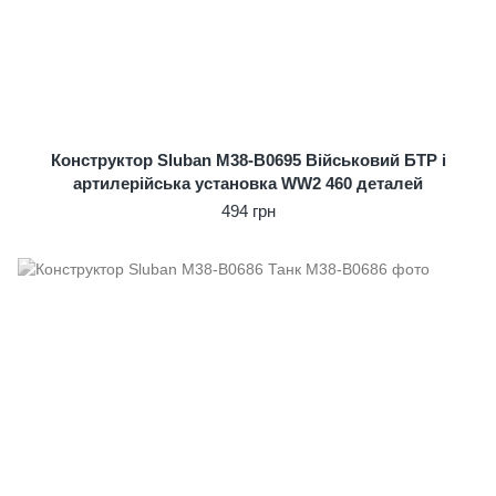
Конструктор Sluban M38-B0695 Військовий БТР і
артилерійська установка WW2 460 деталей
494 грн