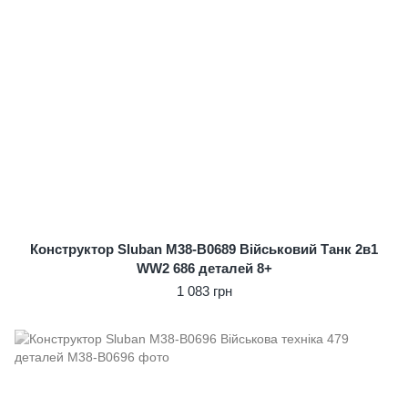
Конструктор Sluban M38-B0689 Військовий Танк 2в1
WW2 686 деталей 8+
1 083 грн