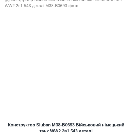
Конструктор Sluban M38-B0693 Військовий німецький
танк WW2 2в1 543 деталі