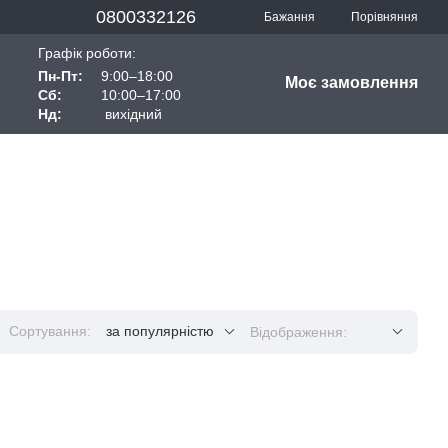
0800332126
Порівняння
Бажання
Графік роботи:
Пн-Пт:
9:00–18:00
Моє замовлення
Сб:
10:00–17:00
Нд:
вихідний
Сортування:
за популярністю
Відображення: