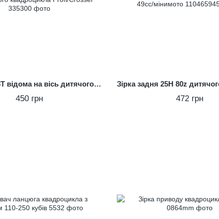
Зірка 25H-68T відома на вісь дитячого електричного квадроцикла Profi/Crosser
450 грн
472 грн