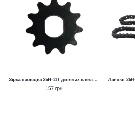
Зірка провідна 25H-11T дитячих електроквадроциклів Crosser/Pofi
157 грн