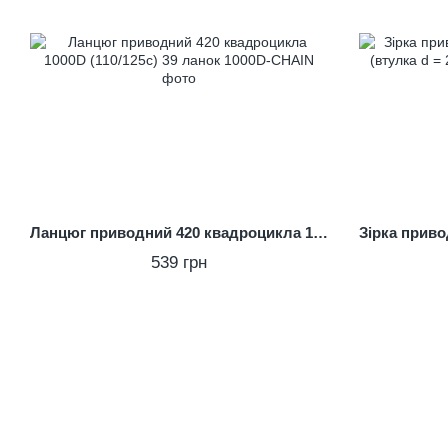
Ланцюг приводний 420 квадроцикла 1000D (110/125c) 39 ланок
539 грн