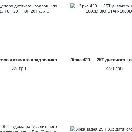
Зірка редуктора дитячого квадроцикла Minimoto T8F 20T
135 грн
450 грн