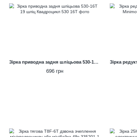
Зірка приводна задня шліцьова 530-16T 19 шліц Квадроцикл
696 грн