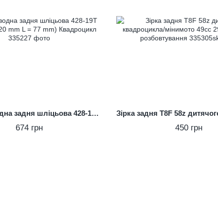
Зірка приводна задня шліцьова 428-19T (втулка d = 20 mm L = 77 mm) Квадроцикл
674 грн
450 грн