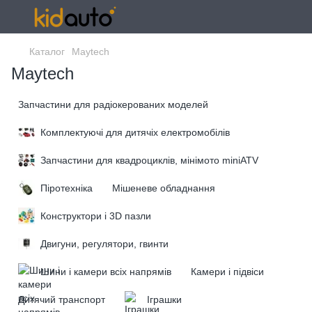
Каталог
Maytech
Maytech
Запчастини для радіокерованих моделей
Комплектуючі для дитячіх електромобілів
Запчастини для квадроциклів, мінімото miniATV
Піротехніка
Мішеневе обладнання
Конструктори і 3D пазли
Двигуни, регулятори, гвинти
Шини і камери всіх напрямів
Камери і підвіси
Дитячий транспорт
Іграшки