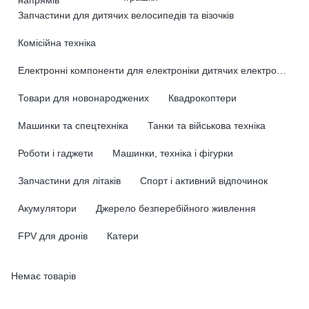
Запчастини для дитячих велосипедів та візочків
Комісійна техніка
Електронні компоненти для електроніки дитячих електромобілів
Товари для новонароджених
Квадрокоптери
Машинки та спецтехніка
Танки та військова техніка
Роботи і гаджети
Машинки, техніка і фігурки
Запчастини для літаків
Спорт і активний відпочинок
Акумулятори
Джерело безперебійного живлення
FPV для дронів
Катери
Немає товарів