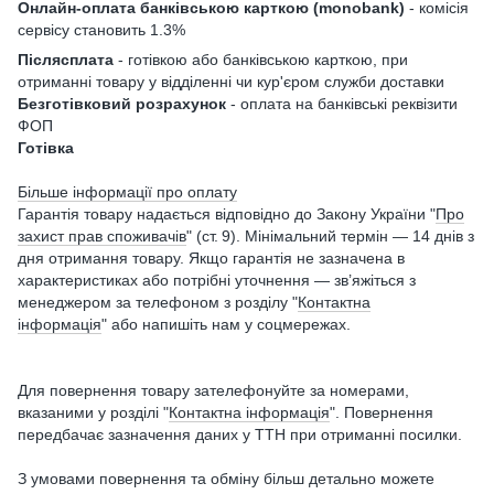
Онлайн-оплата банківською карткою (monobank)
- комісія
сервісу становить 1.3%
Післясплата
- готівкою або банківською карткою, при
отриманні товару у відділенні чи кур'єром служби доставки
Безготівковий розрахунок
- оплата на банківські реквізити
ФОП
Готівка
Більше інформації про оплату
Гарантія товару надається відповідно до Закону України "
Про
захист прав споживачів
" (ст. 9). Мінімальний термін — 14 днів з
дня отримання товару. Якщо гарантія не зазначена в
характеристиках або потрібні уточнення — зв’яжіться з
менеджером за телефоном з розділу "
Контактна
інформація
" або напишіть нам у соцмережах.
Для повернення товару зателефонуйте за номерами,
вказаними у розділі "
Контактна інформація
". Повернення
передбачає зазначення даних у ТТН при отриманні посилки.
З умовами повернення та обміну більш детально можете