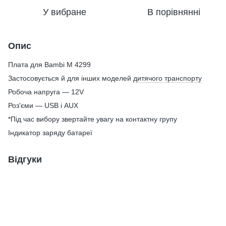
У вибране
В порівнянні
Опис
Плата для Bambi M 4299
Застосовується й для інших моделей
дитячого транспорту
Робоча напруга — 12V
Роз'єми — USB і AUX
*Під час вибору звертайте увагу на контактну групу
Індикатор заряду батареї
Відгуки