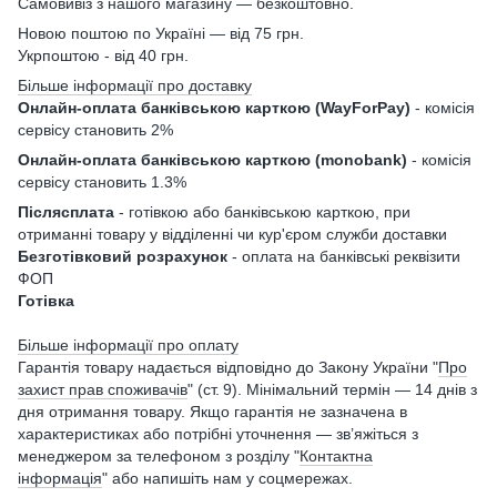
Самовивіз з нашого магазину — безкоштовно.
Новою поштою по Україні — від 75 грн.
Укрпоштою - від 40 грн.
Більше інформації про доставку
Онлайн-оплата банківською карткою (WayForPay)
- комісія
сервісу становить 2%
Онлайн-оплата банківською карткою (monobank)
- комісія
сервісу становить 1.3%
Післясплата
- готівкою або банківською карткою, при
отриманні товару у відділенні чи кур'єром служби доставки
Безготівковий розрахунок
- оплата на банківські реквізити
ФОП
Готівка
Більше інформації про оплату
Гарантія товару надається відповідно до Закону України "
Про
захист прав споживачів
" (ст. 9). Мінімальний термін — 14 днів з
дня отримання товару. Якщо гарантія не зазначена в
характеристиках або потрібні уточнення — зв’яжіться з
менеджером за телефоном з розділу "
Контактна
інформація
" або напишіть нам у соцмережах.