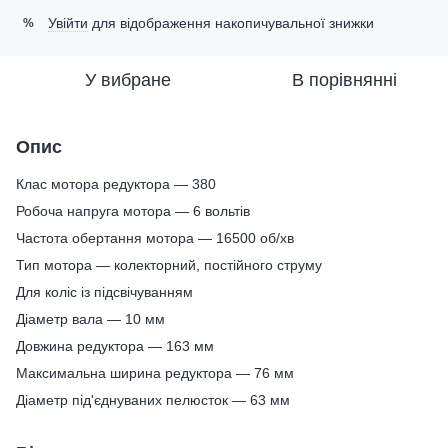
Увійти
для відображення накопичувальної знижки
%
У вибране
В порівнянні
Опис
Клас мотора редуктора — 380
Робоча напруга мотора — 6 вольтів
Частота обертання мотора — 16500 об/хв
Тип мотора — колекторний, постійного струму
Для коліс із підсвічуванням
Діаметр вала — 10 мм
Довжина редуктора — 163 мм
Максимальна ширина редуктора — 76 мм
Діаметр під'єднуваних пелюсток — 63 мм