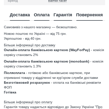
Бренд
Bambi racer
Доставка
Оплата
Гарантія
Повернення
Самовивіз з нашого магазину — безкоштовно.
Новою поштою по Україні — від 75 грн.
Укрпоштою - від 40 грн.
Більше інформації про доставку
Онлайн-оплата банківською карткою (WayForPay)
- комісія
сервісу становить 2%
Онлайн-оплата банківською карткою (monobank)
- комісія
сервісу становить 1.3%
Післясплата
- готівкою або банківською карткою, при
отриманні товару у відділенні чи кур'єром служби доставки
Безготівковий розрахунок
- оплата на банківські реквізити
ФОП
Готівка
Більше інформації про оплату
Гарантія товару надається відповідно до Закону України "
Про