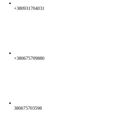
+380931704031
+380675709880
380675703598