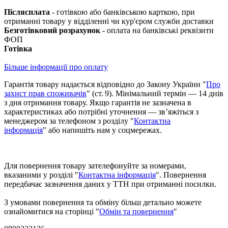
Післясплата
- готівкою або банківською карткою, при
отриманні товару у відділенні чи кур'єром служби доставки
Безготівковий розрахунок
- оплата на банківські реквізити
ФОП
Готівка
Більше інформації про оплату
Гарантія товару надається відповідно до Закону України "
Про
захист прав споживачів
" (ст. 9). Мінімальний термін — 14 днів
з дня отримання товару. Якщо гарантія не зазначена в
характеристиках або потрібні уточнення — зв’яжіться з
менеджером за телефоном з розділу "
Контактна
інформація
" або напишіть нам у соцмережах.
Для повернення товару зателефонуйте за номерами,
вказаними у розділі "
Контактна інформація
". Повернення
передбачає зазначення даних у ТТН при отриманні посилки.
З умовами повернення та обміну більш детально можете
ознайомитися на сторінці "
Обмін та повернення
"