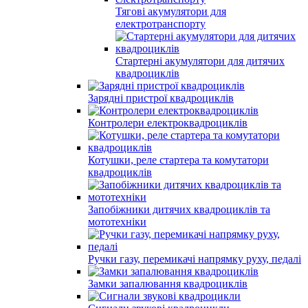
Тягові акумулятори для
електротранспорту
Стартерні акумулятори для дитячих
квадроциклів
Зарядні пристрої квадроциклів
Контролери електроквадроциклів
Котушки, реле стартера та комутатори
квадроциклів
Запобіжники дитячих квадроциклів та
мототехніки
Ручки газу, перемикачі напрямку руху, педалі
Замки запалювання квадроциклів