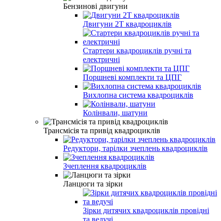
Бензинові двигуни
Двигуни 2T квадроциклів
Стартери квадроциклів ручні та
електричні
Поршневі комплекти та ЦПГ
Вихлопна система квадроциклів
Колінвали, шатуни
Трансмісія та привід квадроциклів
Редуктори, тарілки зчеплень квадроциклів
Зчеплення квадроциклів
Ланцюги та зірки
Зірки дитячих квадроциклів провідні
та ведучі