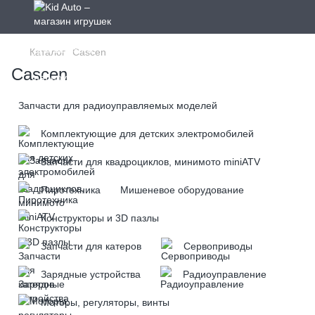
Каталог
Cascen
Cascen
Запчасти для радиоуправляемых моделей
Комплектующие для детских электромобилей
Запчасти для квадроциклов, минимото miniATV
Пиротехника
Мишеневое оборудование
Конструкторы и 3D пазлы
Запчасти для катеров
Сервоприводы
Зарядные устройства
Радиоуправление
Моторы, регуляторы, винты