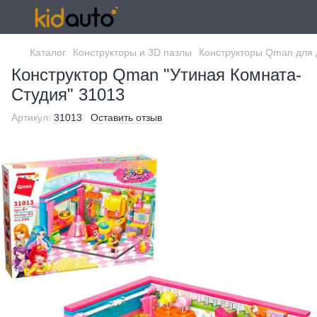
Каталог
Конструкторы и 3D пазлы
Конструкторы Qman для 
Конструктор Qman "Утиная Комната-
Студия" 31013
Артикул:
31013
Оставить отзыв