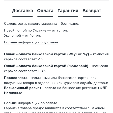
Доставка
Оплата
Гарантия
Возврат
Самовывоз из нашего магазина – бесплатно.
Новой почтой по Украине — от 75 грн.
Укрпочтой – от 40 грн.
Больше информации о доставке
Онлайн-оплата банковской картой (WayForPay)
– комиссия
сервиса составляет 2%
Онлайн-оплата банковской картой (monobank)
– комиссия
сервиса составляет 1.3%
Послеоплата
- наличными или банковской картой, при
получении товара в отделении или курьером службы доставки
Безналичный расчет
- оплата на банковские реквизиты ФЛП
Наличные
Больше информации об оплате
Гарантия товара предоставляется в соответствии с Законом
Украины "
О защите прав потребителей
" (ст.9). Минимальный