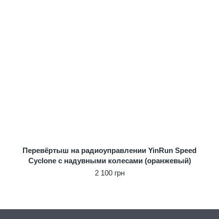
Перевёртыш на радиоуправлении YinRun Speed
Cyclone с надувными колесами (оранжевый)
2 100 грн