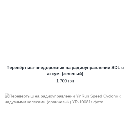
Перевёртыш-внедорожник на радиоуправлении SDL с
аккум. (зеленый)
1 700 грн