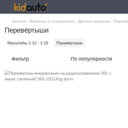
Каталог
Машинки и спецтехника
Детские машинки
Перевё
Перевёртыши
Масштабы 1:12 - 1:10
Перевёртыши
Фильтр
По популярности