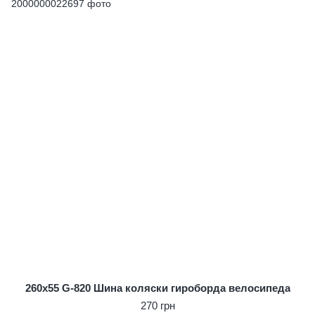
260x55 G-820 Шина коляски гироборда велосипеда
270 грн