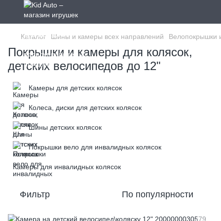
Каталог
Шины и камеры всех направлений
Велопокрышки 
Покрышки и камеры для колясок,
детских велосипедов до 12"
Камеры для детских колясок
Колеса, диски для детских колясок
Шины детских колясок
Покрышки вело для инвалидных колясок
Камеры для инвалидных колясок
Фильтр
По популярности