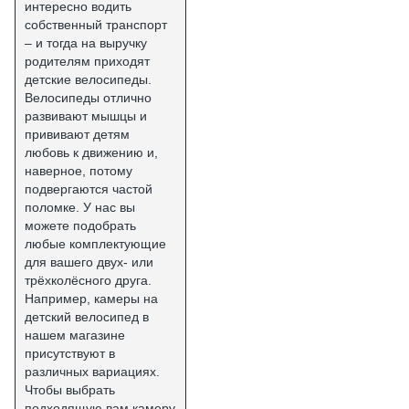
интересно водить
собственный транспорт
– и тогда на выручку
родителям приходят
детские велосипеды.
Велосипеды отлично
развивают мышцы и
прививают детям
любовь к движению и,
наверное, потому
подвергаются частой
поломке. У нас вы
можете подобрать
любые комплектующие
для вашего двух- или
трёхколёсного друга.
Например, камеры на
детский велосипед в
нашем магазине
присутствуют в
различных вариациях.
Чтобы выбрать
подходящую вам камеру