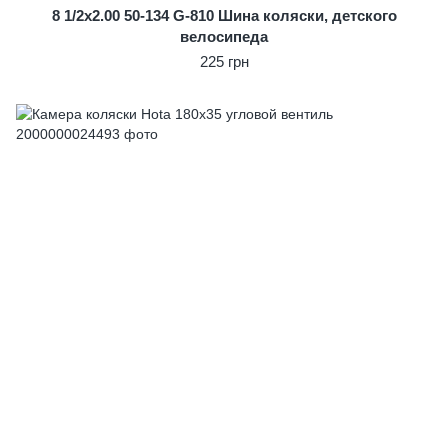
8 1/2x2.00 50-134 G-810 Шина коляски, детского
велосипеда
225 грн