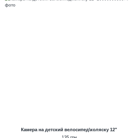
Камера на детский велосипед\коляску 12"
135 грн