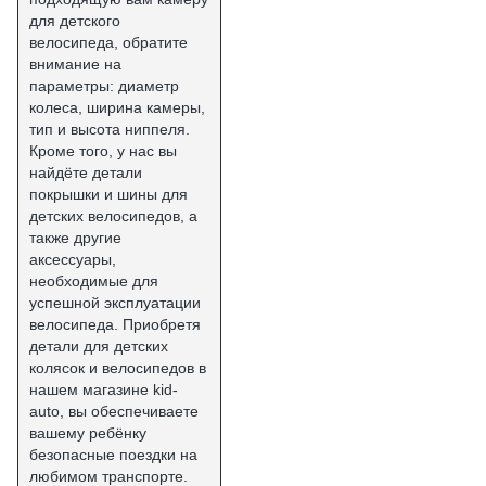
для детского
велосипеда, обратите
внимание на
параметры: диаметр
колеса, ширина камеры,
тип и высота ниппеля.
Кроме того, у нас вы
найдёте детали
покрышки и шины для
детских велосипедов, а
также другие
аксессуары,
необходимые для
успешной эксплуатации
велосипеда. Приобретя
детали для детских
колясок и велосипедов в
нашем магазине kid-
auto, вы обеспечиваете
вашему ребёнку
безопасные поездки на
любимом транспорте.