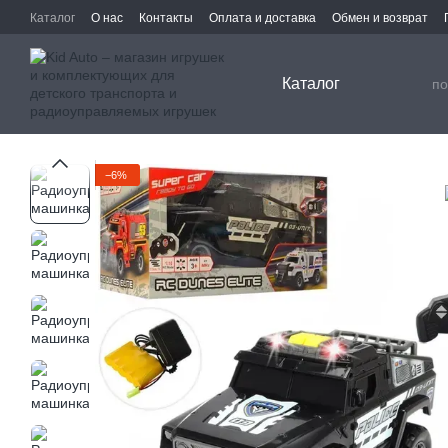
Перейти к основному контенту
Каталог
О нас
Контакты
Оплата и доставка
Обмен и возврат
Каталог
−6%