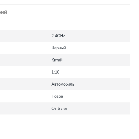
рий
2.4GHz
Черный
Китай
1:10
Автомобиль
Новое
От 6 лет