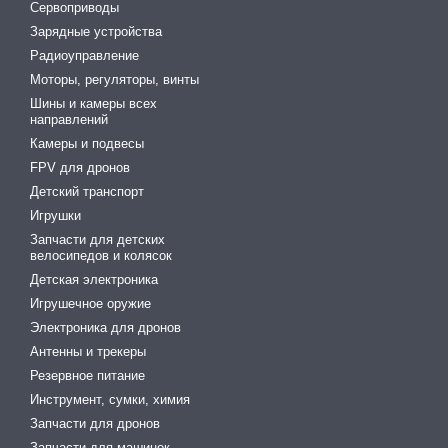
Сервоприводы
Зарядные устройства
Радиоуправление
Моторы, регуляторы, винты
Шины и камеры всех
направлений
Камеры и подвесы
FPV для дронов
Детский транспорт
Игрушки
Запчасти для детских
велосипедов и колясок
Детская электроника
Игрушечное оружие
Электроника для дронов
Антенны и трекеры
Резервное питание
Инструмент, сумки, химия
Запчасти для дронов
Запчасти для машинок