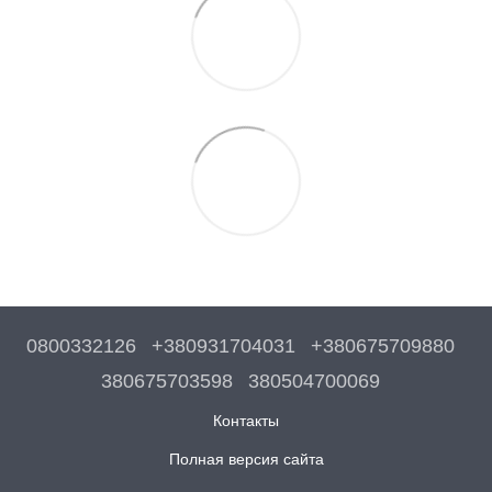
0800332126
+380931704031
+380675709880
380675703598
380504700069
Контакты
Полная версия сайта