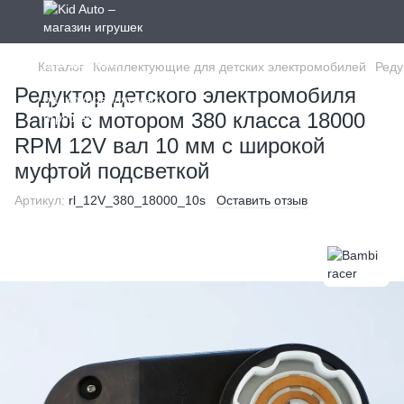
Каталог
Комплектующие для детских электромобилей
Реду
Редуктор детского электромобиля
Bambi с мотором 380 класса 18000
RPM 12V вал 10 мм с широкой
муфтой подсветкой
Артикул:
rl_12V_380_18000_10s
Оставить отзыв