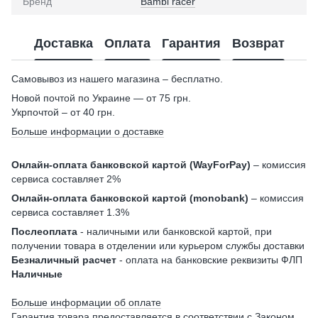
Бренд
Bambi racer
Доставка
Оплата
Гарантия
Возврат
Самовывоз из нашего магазина – бесплатно.
Новой почтой по Украине — от 75 грн.
Укрпочтой – от 40 грн.
Больше информации о доставке
Онлайн-оплата банковской картой (WayForPay)
– комиссия
сервиса составляет 2%
Онлайн-оплата банковской картой (monobank)
– комиссия
сервиса составляет 1.3%
Послеоплата
- наличными или банковской картой, при
получении товара в отделении или курьером службы доставки
Безналичный расчет
- оплата на банковские реквизиты ФЛП
Наличные
Больше информации об оплате
Гарантия товара предоставляется в соответствии с Законом