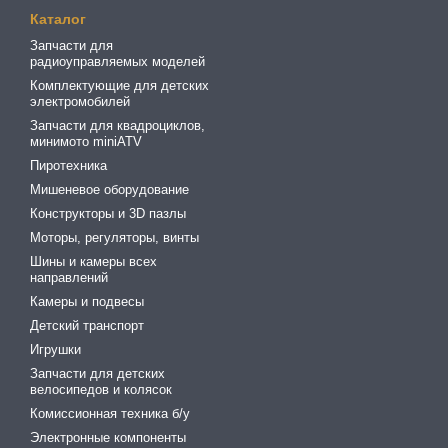
Каталог
Запчасти для
радиоуправляемых моделей
Комплектующие для детских
электромобилей
Запчасти для квадроциклов,
минимото miniATV
Пиротехника
Мишеневое оборудование
Конструкторы и 3D пазлы
Моторы, регуляторы, винты
Шины и камеры всех
направлений
Камеры и подвесы
Детский транспорт
Игрушки
Запчасти для детских
велосипедов и колясок
Комиссионная техника б/у
Электронные компоненты