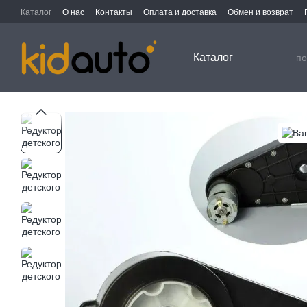
Перейти к основному контенту
Каталог
О нас
Контакты
Оплата и доставка
Обмен и возврат
Каталог