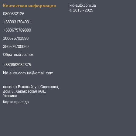
Контактная информация
kid-auto.com.ua
© 2013 - 2025
0800332126
+380931704031
+380675709880
380675703598
380504700069
Обратный звонок
+380662932375
kid.auto.com.ua@gmail.com
поселок Высокий, ул. Ощепкова,
дом. 8, Харьковская обл.,
Украина
Карта проезда