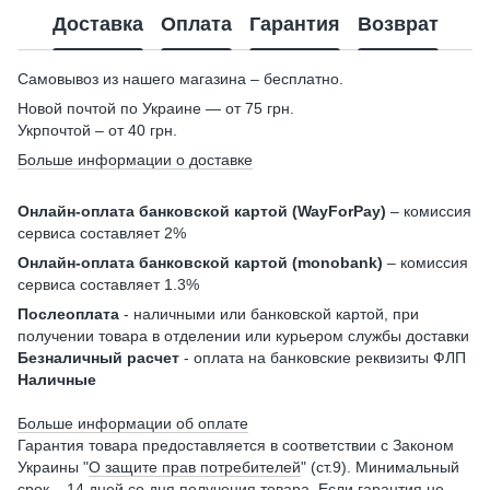
Доставка
Оплата
Гарантия
Возврат
Самовывоз из нашего магазина – бесплатно.
Новой почтой по Украине — от 75 грн.
Укрпочтой – от 40 грн.
Больше информации о доставке
Онлайн-оплата банковской картой (WayForPay)
– комиссия
сервиса составляет 2%
Онлайн-оплата банковской картой (monobank)
– комиссия
сервиса составляет 1.3%
Послеоплата
- наличными или банковской картой, при
получении товара в отделении или курьером службы доставки
Безналичный расчет
- оплата на банковские реквизиты ФЛП
Наличные
Больше информации об оплате
Гарантия товара предоставляется в соответствии с Законом
Украины "
О защите прав потребителей
" (ст.9). Минимальный
срок – 14 дней со дня получения товара. Если гарантия не