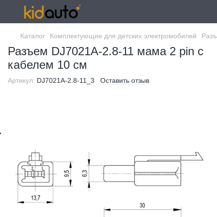
Каталог
Комплектующие для детских электромобилей
Разъ
Разъем DJ7021A-2.8-11 мама 2 pin с
кабелем 10 см
Артикул:
DJ7021A-2.8-11_3
Оставить отзыв