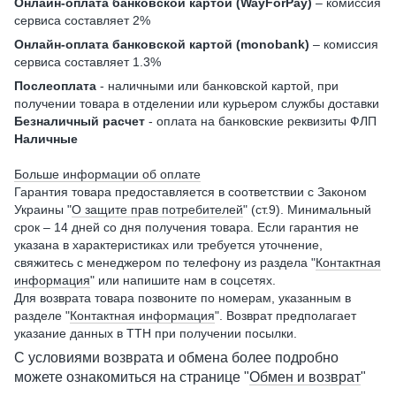
Онлайн-оплата банковской картой (WayForPay)
– комиссия
сервиса составляет 2%
Онлайн-оплата банковской картой (monobank)
– комиссия
сервиса составляет 1.3%
Послеоплата
- наличными или банковской картой, при
получении товара в отделении или курьером службы доставки
Безналичный расчет
- оплата на банковские реквизиты ФЛП
Наличные
Больше информации об оплате
Гарантия товара предоставляется в соответствии с Законом
Украины "
О защите прав потребителей
" (ст.9). Минимальный
срок – 14 дней со дня получения товара. Если гарантия не
указана в характеристиках или требуется уточнение,
свяжитесь с менеджером по телефону из раздела "
Контактная
информация
" или напишите нам в соцсетях.
Для возврата товара позвоните по номерам, указанным в
разделе "
Контактная информация
". Возврат предполагает
указание данных в ТТН при получении посылки.
С условиями возврата и обмена более подробно
можете ознакомиться на странице "
Обмен и возврат
"