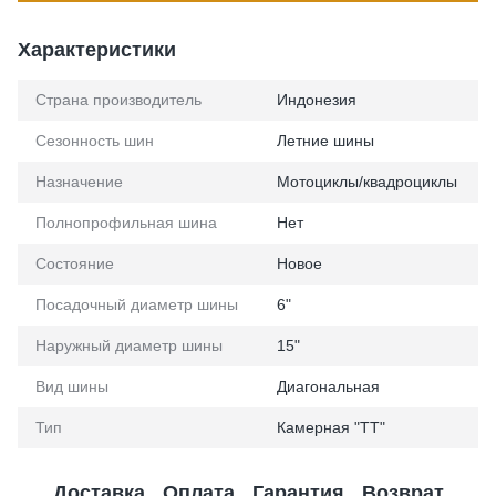
Характеристики
Страна производитель
Индонезия
Сезонность шин
Летние шины
Назначение
Мотоциклы/квадроциклы
Полнопрофильная шина
Нет
Состояние
Новое
Посадочный диаметр шины
6"
Наружный диаметр шины
15"
Вид шины
Диагональная
Тип
Камерная "TT"
Доставка
Оплата
Гарантия
Возврат