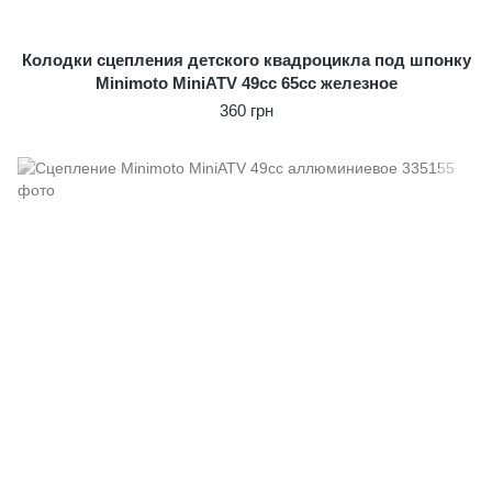
Колодки сцепления детского квадроцикла под шпонку
Minimoto MiniATV 49сс 65cc железное
360 грн