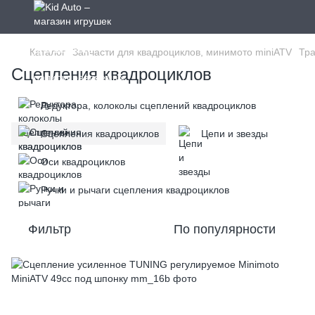
Каталог
Запчасти для квадроциклов, минимото miniATV
Тра
Сцепления квадроциклов
Редуктора, колоколы сцеплений квадроциклов
Сцепления квадроциклов
Цепи и звезды
Оси квадроциклов
Ручки и рычаги сцепления квадроциклов
Фильтр
По популярности