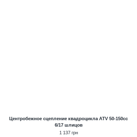
Центробежное сцепление квадроцикла ATV 50-150cc
6/17 шлицов
1 137 грн