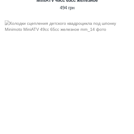
MiniATV 49сс 65cc железное
494 грн