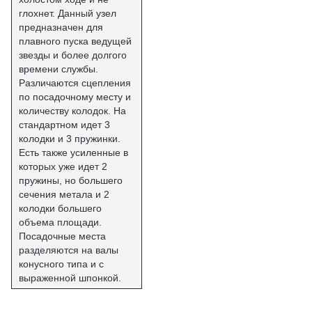
глохнет. Данный узел
предназначен для
плавного пуска ведущей
звезды и более долгого
времени службы.
Различаются сцепления
по посадочному месту и
количеству колодок. На
стандартном идет 3
колодки и 3 пружинки.
Есть также усиленные в
которых уже идет 2
пружины, но большего
сечения метала и 2
колодки большего
объема площади.
Посадочные места
разделяются на валы
конусного типа и с
выраженной шпонкой.