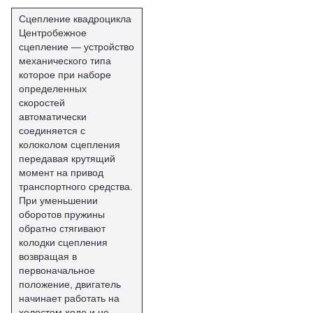
Сцепление квадроцикла
Центробежное
сцепление — устройство
механического типа
которое при наборе
определенных
скоростей
автоматически
соединяется с
колоколом сцепления
передавая крутящий
момент на привод
транспортного средства.
При уменьшении
оборотов пружины
обратно стягивают
колодки сцепления
возвращая в
первоначальное
положение, двигатель
начинает работать на
холостом ходе и не