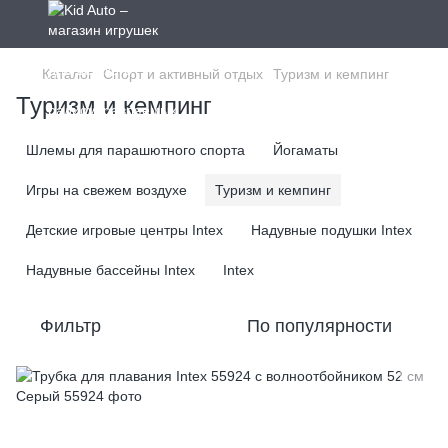
Каталог
Спорт и активный отдых
Туризм и кемпинг
Туризм и кемпинг
Шлемы для парашютного спорта
Йогаматы
Игры на свежем воздухе
Туризм и кемпинг
Детские игровые центры Intex
Надувные подушки Intex
Надувные бассейны Intex
Intex
Фильтр
По популярности