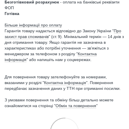
Безготівковий розрахунок
- оплата на банківські реквізити
ФОП
Готівка
Більше інформації про оплату
Гарантія товару надається відповідно до Закону України "
Про
захист прав споживачів
" (ст. 9). Мінімальний термін — 14 днів з
дня отримання товару. Якщо гарантія не зазначена в
характеристиках або потрібні уточнення — зв’яжіться з
менеджером за телефоном з розділу "
Контактна
інформація
" або напишіть нам у соцмережах.
Для повернення товару зателефонуйте за номерами,
вказаними у розділі "
Контактна інформація
". Повернення
передбачає зазначення даних у ТТН при отриманні посилки.
З умовами повернення та обміну більш детально можете
ознайомитися на сторінці "
Обмін та повернення
"