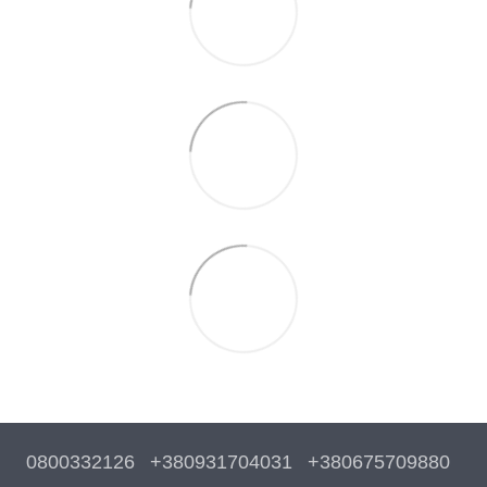
0800332126
+380931704031
+380675709880