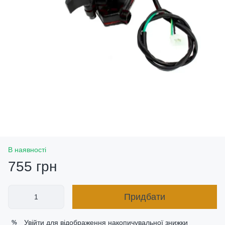
В наявності
755 грн
Придбати
Увійти
для відображення накопичувальної знижки
%