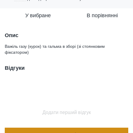
У вибране
В порівнянні
Опис
Важіль газу (курок) та гальма в зборі (зі стоянковим
фіксатором)
Відгуки
Додати перший відгук