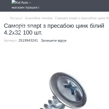
Каталог
Комісійна техніка
Саморіз snapt з пресабою цинк бі
Саморіз snapt з пресабою цинк білий
4.2x32 100 шт.
Артикул:
2519943241
Залишити відгук