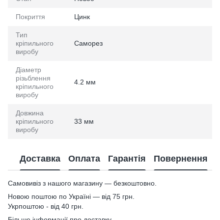
Покриття
Цинк
Тип
кріпильного
Саморез
виробу
Діаметр
різьблення
4.2 мм
кріпильного
виробу
Довжина
кріпильного
33 мм
виробу
Доставка
Оплата
Гарантія
Повернення
Самовивіз з нашого магазину — безкоштовно.
Новою поштою по Україні — від 75 грн.
Укрпоштою - від 40 грн.
Більше інформації про доставку