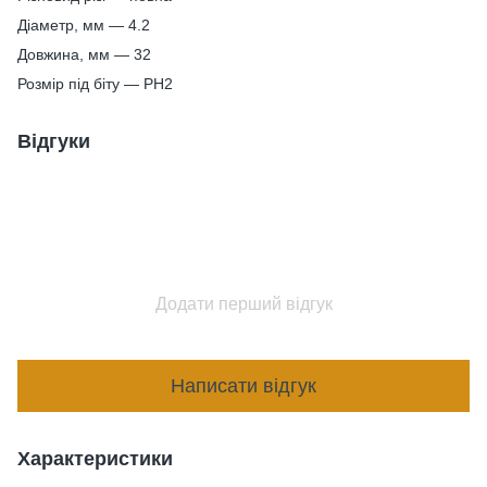
Діаметр, мм — 4.2
Довжина, мм — 32
Розмір під біту — PH2
Відгуки
Додати перший відгук
Написати відгук
Характеристики