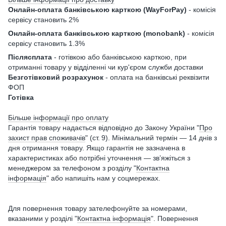
Онлайн-оплата банківською карткою (WayForPay)
- комісія
сервісу становить 2%
Онлайн-оплата банківською карткою (monobank)
- комісія
сервісу становить 1.3%
Післясплата
- готівкою або банківською карткою, при
отриманні товару у відділенні чи кур'єром служби доставки
Безготівковий розрахунок
- оплата на банківські реквізити
ФОП
Готівка
Більше інформації про оплату
Гарантія товару надається відповідно до Закону України "
Про
захист прав споживачів
" (ст. 9). Мінімальний термін — 14 днів з
дня отримання товару. Якщо гарантія не зазначена в
характеристиках або потрібні уточнення — зв’яжіться з
менеджером за телефоном з розділу "
Контактна
інформація
" або напишіть нам у соцмережах.
Для повернення товару зателефонуйте за номерами,
вказаними у розділі "
Контактна інформація
". Повернення