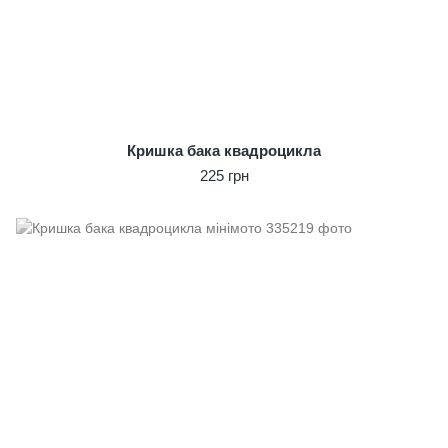
Кришка бака квадроцикла
225 грн