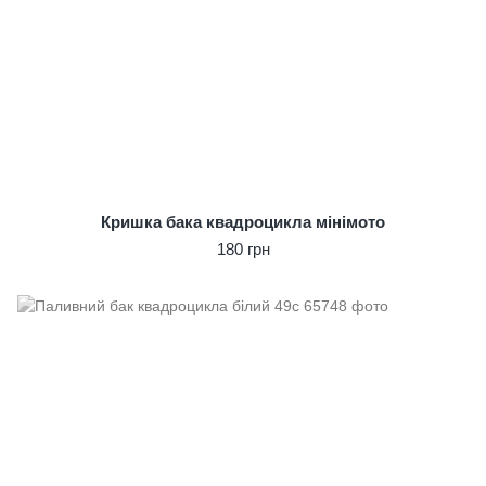
Кришка бака квадроцикла мінімото
180 грн