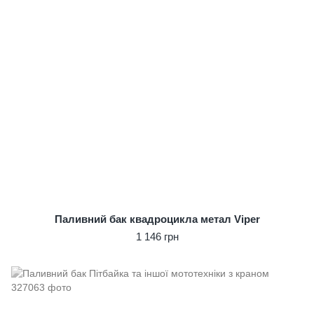
Паливний бак квадроцикла метал Viper
1 146 грн