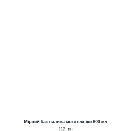
Мірний бак палива мототехніки 600 мл
112 грн