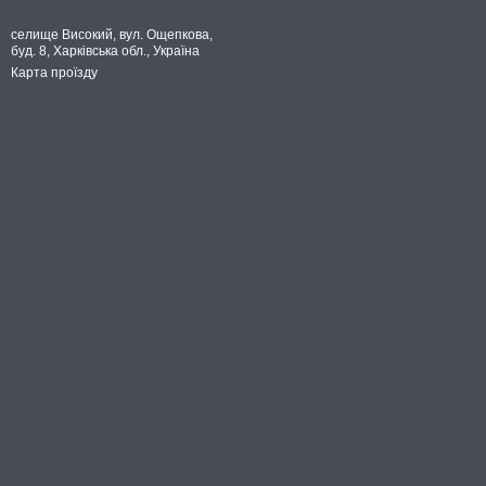
селище Високий, вул. Ощепкова,
буд. 8, Харківська обл., Україна
Карта проїзду