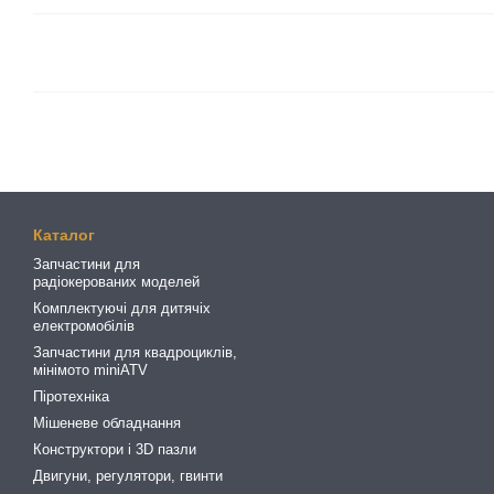
Каталог
Запчастини для
радіокерованих моделей
Комплектуючі для дитячіх
електромобілів
Запчастини для квадроциклів,
мінімото miniATV
Піротехніка
Мішеневе обладнання
Конструктори і 3D пазли
Двигуни, регулятори, гвинти