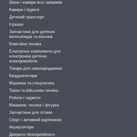
Шини і камери всіх напрямів
Камери і підвіси
Дитячий транспорт
Іграшки
Запчастини для дитячих
велосипедів та візочків
Комісійна техніка
Електронні компоненти для
електроніки дитячих
електромобілів
Товари для новонароджених
Квадрокоптери
Машинки та спецтехніка
Танки та військова техніка
Роботи і гаджети
Машинки, техніка і фігурки
Запчастини для літаків
Спорт і активний відпочинок
Акумулятори
Джерело безперебійного