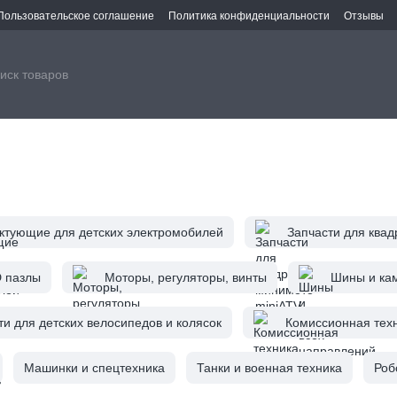
Пользовательское соглашение
Политика конфиденциальности
Отзывы
ктующие для детских электромобилей
Запчасти для квад
D пазлы
Моторы, регуляторы, винты
Шины и ка
ти для детских велосипедов и колясок
Комиссионная техн
Машинки и спецтехника
Танки и военная техника
Роб