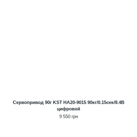
Сервопривод 90г KST HA20-9015 90кг/0.15сек/8.4В
цифровой
9 550 грн