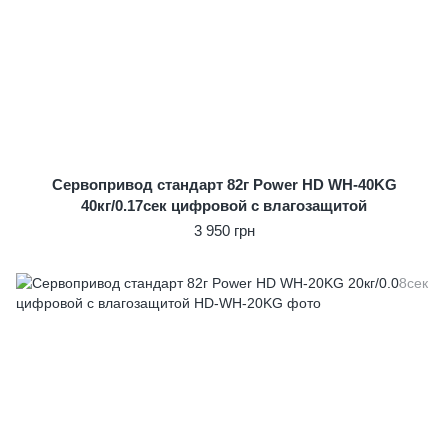
Сервопривод стандарт 82г Power HD WH-40KG
40кг/0.17сек цифровой с влагозащитой
3 950 грн