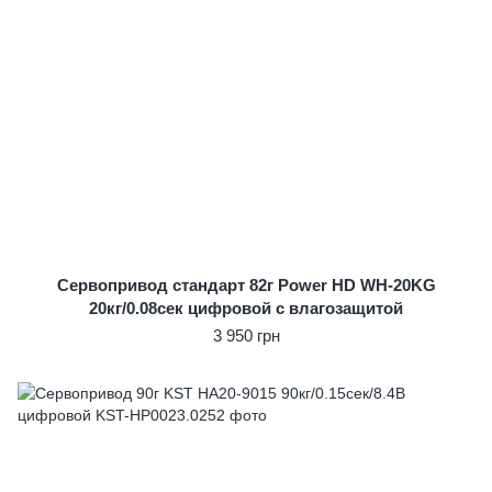
Сервопривод стандарт 82г Power HD WH-20KG
20кг/0.08сек цифровой с влагозащитой
3 950 грн