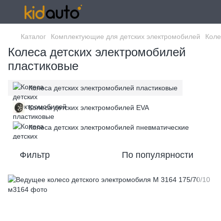
Каталог
Комплектующие для детских электромобилей
Коле
Колеса детских электромобилей
пластиковые
Колеса детских электромобилей пластиковые
Колеса детских электромобилей EVA
Колеса детских электромобилей пневматические
Фильтр
По популярности