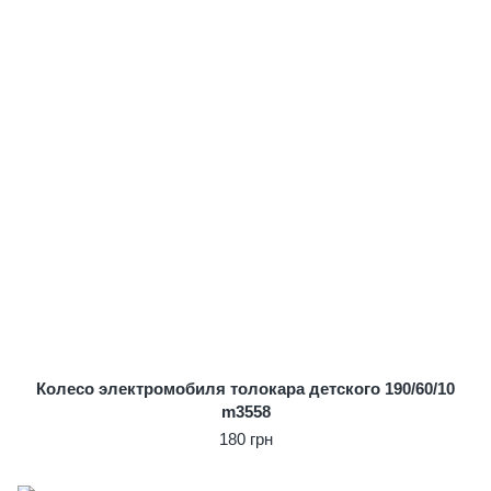
Колесо электромобиля толокара детского 190/60/10
m3558
180 грн