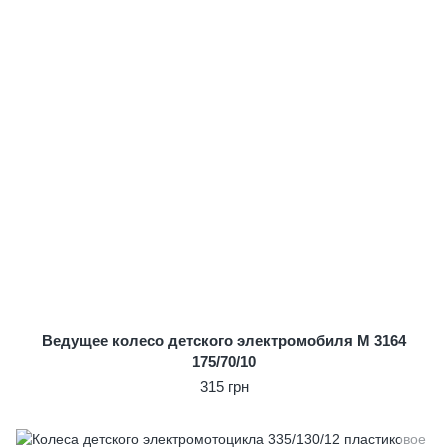
Ведущее колесо детского электромобиля M 3164
175/70/10
315 грн