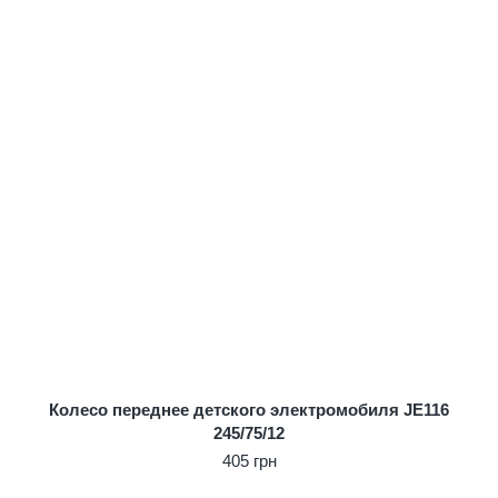
Колесо переднее детского электромобиля JE116
245/75/12
405 грн