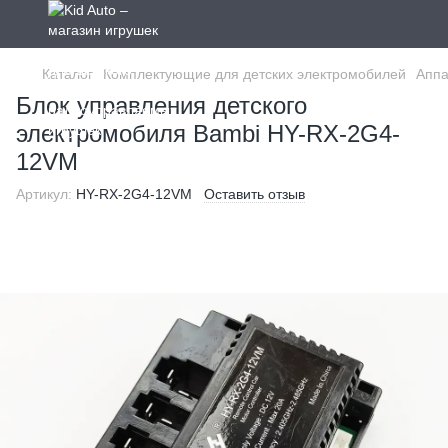
Каталог
Комплектующие для детских электромобилей
Аппа
Блок управления детского
электромобиля Bambi HY-RX-2G4-
12VM
Артикул:
HY-RX-2G4-12VM
Оставить отзыв