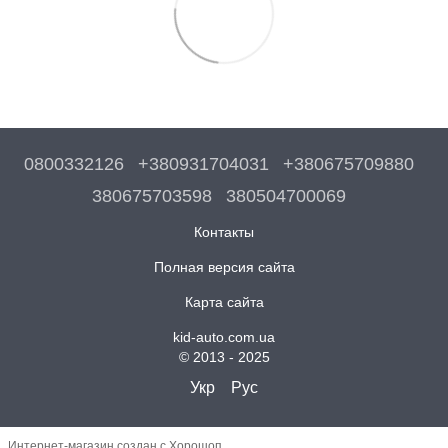
0800332126
+380931704031
+380675709880
380675703598
380504700069
Контакты
Полная версия сайта
Карта сайта
kid-auto.com.ua
© 2013 - 2025
Укр
Рус
Интернет-магазин создан с Хорошоп