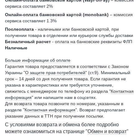
Онлайн-оплата банковской картой (WayForPay)
– комиссия
сервиса составляет 2%
Онлайн-оплата банковской картой (monobank)
– комиссия
сервиса составляет 1.3%
Послеоплата
- наличными или банковской картой, при
получении товара в отделении или курьером службы доставки
Безналичный расчет
- оплата на банковские реквизиты ФЛП
Наличные
Больше информации об оплате
Гарантия товара предоставляется в соответствии с Законом
Украины "
О защите прав потребителей
" (ст.9). Минимальный
срок – 14 дней со дня получения товара. Если гарантия не
указана в характеристиках или требуется уточнение,
свяжитесь с менеджером по телефону из раздела "
Контактная
информация
" или напишите нам в соцсетях.
Для возврата товара позвоните по номерам, указанным в
разделе "
Контактная информация
". Возврат предполагает
указание данных в ТТН при получении посылки.
С условиями возврата и обмена более подробно
можете ознакомиться на странице "
Обмен и возврат
"