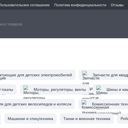
Пользовательское соглашение
Политика конфиденциальности
Отзывы
ктующие для детских электромобилей
Запчасти для квад
D пазлы
Моторы, регуляторы, винты
Шины и ка
ти для детских велосипедов и колясок
Комиссионная техн
Машинки и спецтехника
Танки и военная техника
Роб