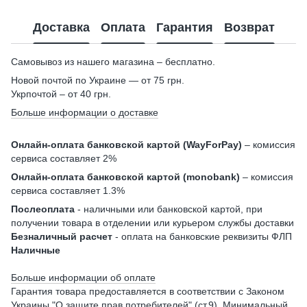
Доставка
Оплата
Гарантия
Возврат
Самовывоз из нашего магазина – бесплатно.
Новой почтой по Украине — от 75 грн.
Укрпочтой – от 40 грн.
Больше информации о доставке
Онлайн-оплата банковской картой (WayForPay)
– комиссия
сервиса составляет 2%
Онлайн-оплата банковской картой (monobank)
– комиссия
сервиса составляет 1.3%
Послеоплата
- наличными или банковской картой, при
получении товара в отделении или курьером службы доставки
Безналичный расчет
- оплата на банковские реквизиты ФЛП
Наличные
Больше информации об оплате
Гарантия товара предоставляется в соответствии с Законом
Украины "
О защите прав потребителей
" (ст.9). Минимальный