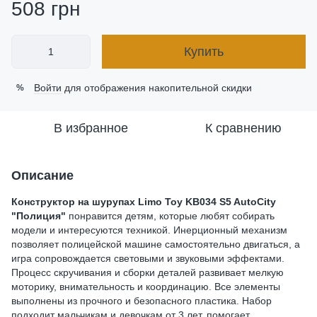
508 грн
Купить
Войти
для отображения накопительной скидки
%
В избранное
К сравнению
Описание
Конструктор на шурупах Limo Toy KB034 S5 AutoCity
"Полиция"
понравится детям, которые любят собирать
модели и интересуются техникой. Инерционный механизм
позволяет полицейской машине самостоятельно двигаться, а
игра сопровождается световыми и звуковыми эффектами.
Процесс скручивания и сборки деталей развивает мелкую
моторику, внимательность и координацию. Все элементы
выполнены из прочного и безопасного пластика. Набор
подходит мальчикам и девочкам от 3 лет, помогает