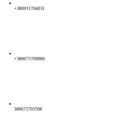
+380931704031
+380675709880
380675703598