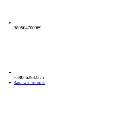
380504700069
+380662932375
Заказать звонок