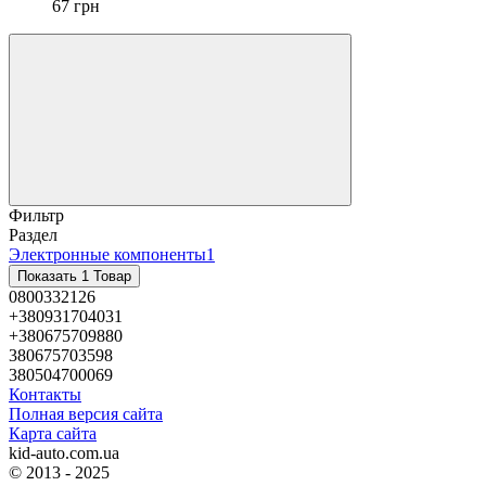
67 грн
Фильтр
Раздел
Электронные компоненты
1
Показать 1 Товар
0800332126
+380931704031
+380675709880
380675703598
380504700069
Контакты
Полная версия сайта
Карта сайта
kid-auto.com.ua
© 2013 - 2025