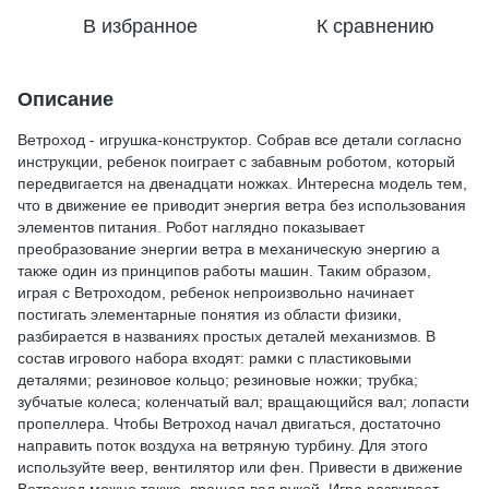
В избранное
К сравнению
Описание
Ветроход - игрушка-конструктор. Собрав все детали согласно
инструкции, ребенок поиграет с забавным роботом, который
передвигается на двенадцати ножках. Интересна модель тем,
что в движение ее приводит энергия ветра без использования
элементов питания. Робот наглядно показывает
преобразование энергии ветра в механическую энергию а
также один из принципов работы машин. Таким образом,
играя с Ветроходом, ребенок непроизвольно начинает
постигать элементарные понятия из области физики,
разбирается в названиях простых деталей механизмов. В
состав игрового набора входят: рамки с пластиковыми
деталями; резиновое кольцо; резиновые ножки; трубка;
зубчатые колеса; коленчатый вал; вращающийся вал; лопасти
пропеллера. Чтобы Ветроход начал двигаться, достаточно
направить поток воздуха на ветряную турбину. Для этого
используйте веер, вентилятор или фен. Привести в движение