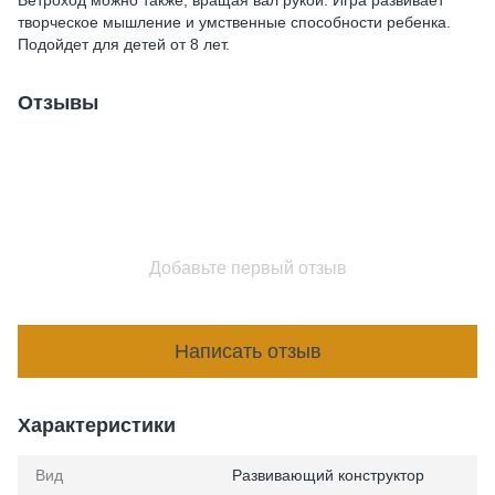
Ветроход можно также, вращая вал рукой. Игра развивает
творческое мышление и умственные способности ребенка.
Подойдет для детей от 8 лет.
Отзывы
Добавьте первый отзыв
Написать отзыв
Характеристики
Вид
Развивающий конструктор