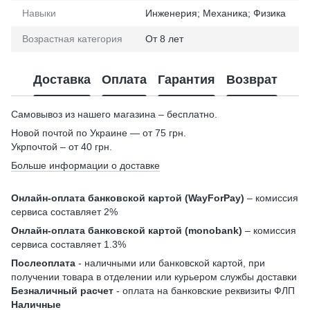
Навыки
Инженерия; Механика; Физика
Возрастная категория
От 8 лет
Доставка
Оплата
Гарантия
Возврат
Самовывоз из нашего магазина – бесплатно.
Новой почтой по Украине — от 75 грн.
Укрпочтой – от 40 грн.
Больше информации о доставке
Онлайн-оплата банковской картой (WayForPay)
– комиссия
сервиса составляет 2%
Онлайн-оплата банковской картой (monobank)
– комиссия
сервиса составляет 1.3%
Послеоплата
- наличными или банковской картой, при
получении товара в отделении или курьером службы доставки
Безналичный расчет
- оплата на банковские реквизиты ФЛП
Наличные