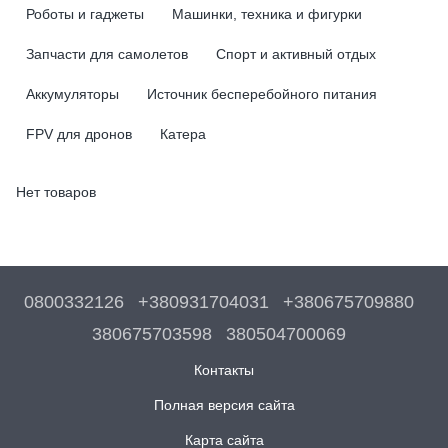
Роботы и гаджеты
Машинки, техника и фигурки
Запчасти для самолетов
Спорт и активный отдых
Аккумуляторы
Источник бесперебойного питания
FPV для дронов
Катера
Нет товаров
0800332126
+380931704031
+380675709880
380675703598
380504700069
Контакты
Полная версия сайта
Карта сайта