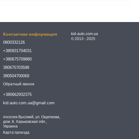
Контактная информация
kid-auto.com.ua
© 2013 - 2025
0800332126
+380931704031
+380675709880
380675703598
380504700069
Обратный звонок
+380662932375
kid.auto.com.ua@gmail.com
поселок Высокий, ул. Ощепкова,
дом. 8, Харьковская обл.,
Украина
Карта проезда