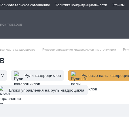
Пользовательское соглашение
Политика конфиденциальности
Отзывы
вая часть квадроциклов
Рулевое управление квадроциклов и мототехники
Рул
в
TV
Рули квадроциклов
Рулевые валы квадроци
Блоки управления на руль квадроцикла