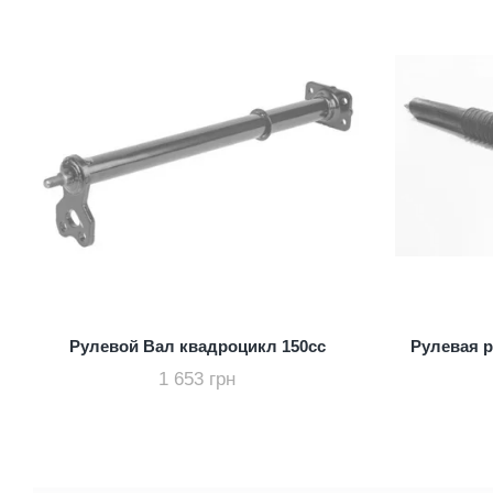
Рулевой Вал квадроцикл 150cc
Рулевая р
1 653 грн