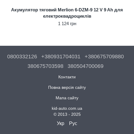
Акумулятор тяговий Merlion 6-DZM-9 12 V 9 Ah для
електроквадроциклів
1 124 грн
0800332126
+380931704031
+380675709880
380675703598
380504700069
Контакти
Повна версія сайту
Мапа сайту
kid-auto.com.ua
© 2013 - 2025
Укр
Рус