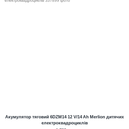
Акумулятор тяговий 6DZM14 12 V/14 Ah Merlion дитячих
електроквадроциклів