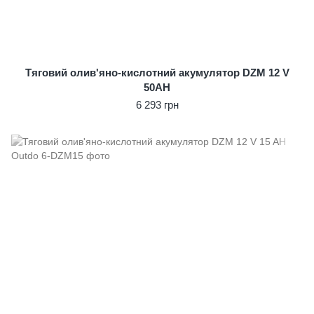
Тяговий олив'яно-кислотний акумулятор DZM 12 V
50AH
6 293 грн