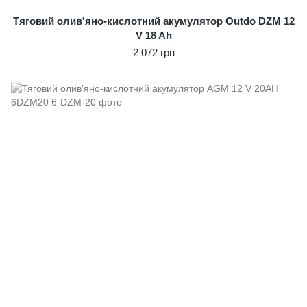
Тяговий олив'яно-кислотний акумулятор Outdo DZM 12
V 18 Ah
2 072 грн