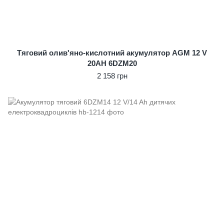
Тяговий олив'яно-кислотний акумулятор AGM 12 V
20AH 6DZM20
2 158 грн