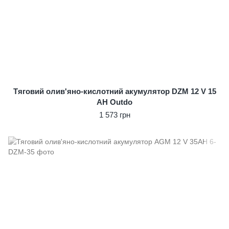
Тяговий олив'яно-кислотний акумулятор DZM 12 V 15
AH Outdo
1 573 грн