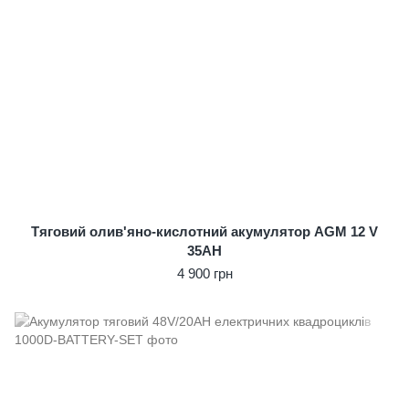
Тяговий олив'яно-кислотний акумулятор AGM 12 V
35AH
4 900 грн