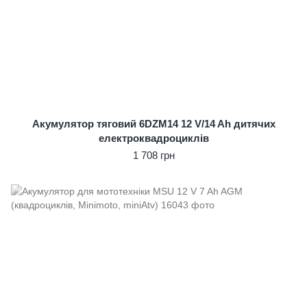
Акумулятор тяговий 6DZM14 12 V/14 Ah дитячих
електроквадроциклів
1 708 грн