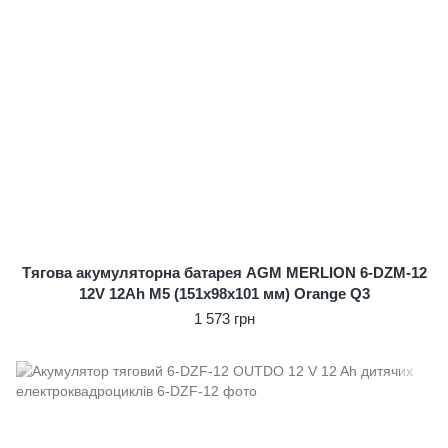
Тягова акумуляторна батарея AGM MERLION 6-DZM-12
12V 12Ah M5 (151х98х101 мм) Orange Q3
1 573 грн