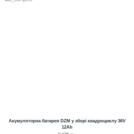
Акумуляторна батарея DZM у зборі квадроциклу 36V
12Ah