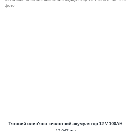
Тяговий олив'яно-кислотний акумулятор 12 V 100AH
12 047 грн