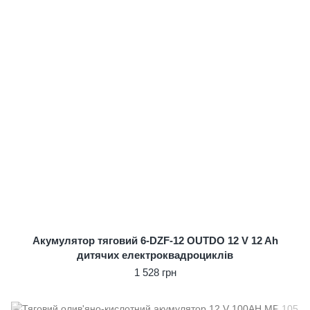
Акумулятор тяговий 6‑DZF‑12 OUTDO 12 V 12 Ah
дитячих електроквадроциклів
1 528 грн