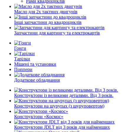
Рами квадроциклів
Масло для 2х тактних двигунів
Інші запчастини до квадроциклів
Запчастини для картингу та електрокартів
Гонги
Тарілки
Мішені та установки
Поппери
Додаткове обладнання
Конструктори із великими деталями. Від 3 років.
Конструктори на шурупах (з шуруповертом)
Конструктори «Космос»
Конструктори JDLT від 3 років для найменших