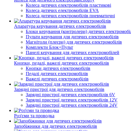
Колеса дитячих електромобілів пластикові
Колеса дитячих електромобілів EVA
Колеса дитячих електромобілів пневматичні
Апаратура керування дитячих електромобілів
Блоки керування (контролери) дитячих електромобі
Пульти керування для дитячих електромобілів
Магнітоли (плеєри) для дитячих електромобілів
Комплекти Блок+Пульт
Панелі керування для дитячих електромобілей
Кнопки, педалі, важелі дитячих електромобілів
Кнопки дитячих електромобілів
Педалі дитячих електромобілів
Важелі дитячих електромобілів
Зарядні пристрої для дитячих електромобілів
Зарядні пристрої дитячих електромобілів 6V
Зарядні пристрої дитячих електромобілів 12V
Зарядні пристрої дитячих електромобілів 24V
Роз'єми та проводка
Запобіжники для дитячих електромобілів