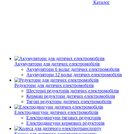
Каталог
Акумулятори для дитячих електромобілів
Акумулятори 6 вольт дитячих електромобілів
Акумулятори 12 вольт дитячих електромобілів
Редуктори для дитячих електромобілів
Шестерні редукторів дитячих електромобілів
Кермові редуктори дитячих електромобілів
Тягові редуктори дитячих електромобілів
Електродвигуни дитячих електромобілів
Електродвигуни тягових редукторів
Електродвигуни кермових редукторів
Колеса для дитячого електротранспорту