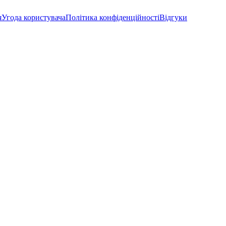
я
Угода користувача
Політика конфіденційності
Відгуки