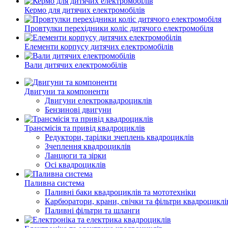
Кермо для дитячих електромобілів
Провтулки перехідники коліс дитячого електромобіля
Елементи корпусу дитячих електромобілів
Вали дитячих електромобілів
Двигуни та компоненти
Двигуни електроквадроциклів
Бензинові двигуни
Трансмісія та привід квадроциклів
Редуктори, тарілки зчеплень квадроциклів
Зчеплення квадроциклів
Ланцюги та зірки
Осі квадроциклів
Паливна система
Паливні баки квадроциклів та мототехніки
Карбюратори, крани, свічки та фільтри квадроциклі
Паливні фільтри та шланги