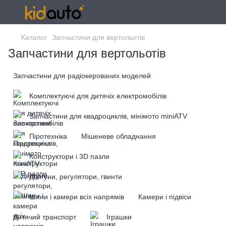
Каталог
Запчастини для вертольотів
Запчастини для вертольотів
Запчастини для радіокерованих моделей
Комплектуючі для дитячіх електромобілів
Запчастини для квадроциклів, мінімото miniATV
Піротехніка
Мішеневе обладнання
Конструктори і 3D пазли
Двигуни, регулятори, гвинти
Шини і камери всіх напрямів
Камери і підвіси
Дитячий транспорт
Іграшки