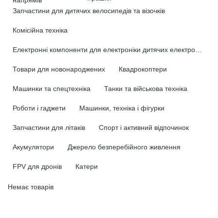
Запчастини для дитячих велосипедів та візочків
Комісійна техніка
Електронні компоненти для електроніки дитячих електромобілів
Товари для новонароджених
Квадрокоптери
Машинки та спецтехніка
Танки та військова техніка
Роботи і гаджети
Машинки, техніка і фігурки
Запчастини для літаків
Спорт і активний відпочинок
Акумулятори
Джерело безперебійного живлення
FPV для дронів
Катери
Немає товарів