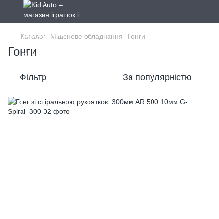
Каталог
Мішеневе обладнання
Гонги
Гонги
Фільтр
За популярністю