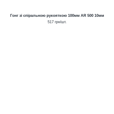
Гонг зі спіральною рукояткою 100мм AR 500 10мм
517 грн/шт.