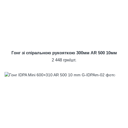
Гонг зі спіральною рукояткою 300мм AR 500 10мм
2 448 грн/шт.