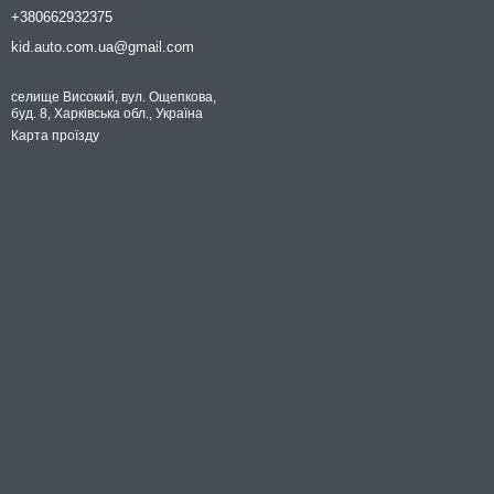
+380662932375
kid.auto.com.ua@gmail.com
селище Високий, вул. Ощепкова,
буд. 8, Харківська обл., Україна
Карта проїзду