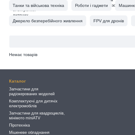
Танки та військова техніка
Роботи і гаджети
Машинки,
Джерело безперебійного живлення
FPV для дронів
Немає товарів
Каталог
Запчастини для
радіокерованих моделей
Комплектуючі для дитячіх
електромобілів
Запчастини для квадроциклів,
мінімото miniATV
Піротехніка
Мішеневе обладнання