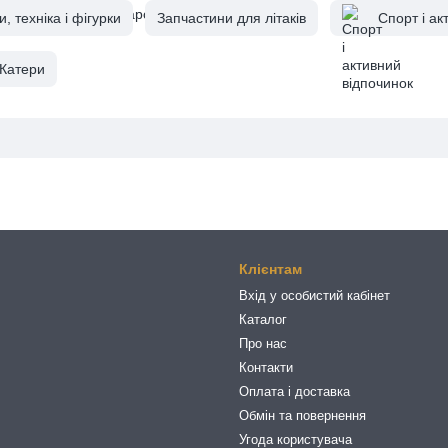
 техніка і фігурки
Запчастини для літаків
Спорт і ак
Катери
Клієнтам
Вхід у особистий кабінет
Каталог
Про нас
Контакти
Оплата і доставка
Обмін та повернення
Угода користувача