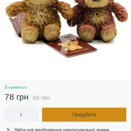
В наявності
78 грн
81 грн
Придбати
Увійти
для відображення накопичувальної знижки
%