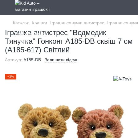
Каталог
Іграшки
Іграшки-тянучки антистрес
Іграшки-тянучк
Іграшка антистрес "Ведмедик
Тянучка" Гонконг A185-DB сквіш 7 см
(A185-617) Світлий
Артикул:
A185-DB
Залишити відгук
−3%