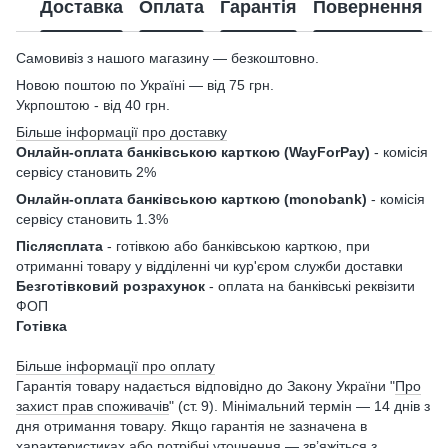
Доставка
Оплата
Гарантія
Повернення
Самовивіз з нашого магазину — безкоштовно.
Новою поштою по Україні — від 75 грн.
Укрпоштою - від 40 грн.
Більше інформації про доставку
Онлайн-оплата банківською карткою (WayForPay)
- комісія
сервісу становить 2%
Онлайн-оплата банківською карткою (monobank)
- комісія
сервісу становить 1.3%
Післясплата
- готівкою або банківською карткою, при
отриманні товару у відділенні чи кур'єром служби доставки
Безготівковий розрахунок
- оплата на банківські реквізити
ФОП
Готівка
Більше інформації про оплату
Гарантія товару надається відповідно до Закону України "
Про
захист прав споживачів
" (ст. 9). Мінімальний термін — 14 днів з
дня отримання товару. Якщо гарантія не зазначена в
характеристиках або потрібні уточнення — зв’яжіться з