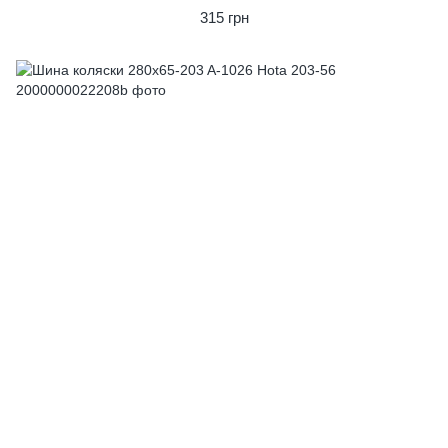
315 грн