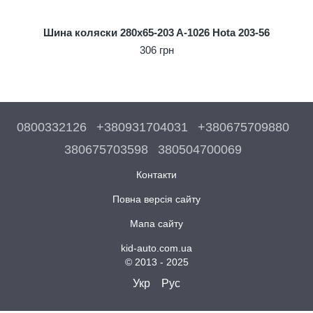
Шина коляски 280x65-203 A-1026 Hota 203-56
306 грн
0800332126
+380931704031
+380675709880
380675703598
380504700069
Контакти
Повна версія сайту
Мапа сайту
kid-auto.com.ua
© 2013 - 2025
Укр
Рус