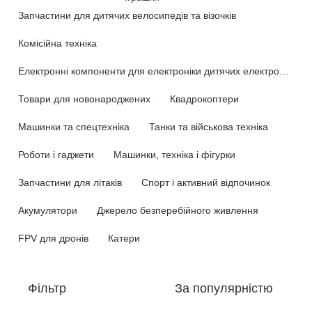
Запчастини для дитячих велосипедів та візочків
Комісійна техніка
Електронні компоненти для електроніки дитячих електромобілів
Товари для новонароджених
Квадрокоптери
Машинки та спецтехніка
Танки та військова техніка
Роботи і гаджети
Машинки, техніка і фігурки
Запчастини для літаків
Спорт і активний відпочинок
Акумулятори
Джерело безперебійного живлення
FPV для дронів
Катери
Фільтр
За популярністю