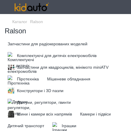
Каталог
Ralson
Ralson
Запчастини для радіокерованих моделей
Комплектуючі для дитячіх електромобілів
Запчастини для квадроциклів, мінімото miniATV
Піротехніка
Мішеневе обладнання
Конструктори і 3D пазли
Двигуни, регулятори, гвинти
Шини і камери всіх напрямів
Камери і підвіси
Дитячий транспорт
Іграшки