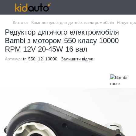
Каталог
Комплектуючі для дитячіх електромобілів
Редуктор
Редуктор дитячого електромобіля
Bambi з мотором 550 класу 10000
RPM 12V 20-45W 16 вал
Артикул:
tr_550_12_10000
Залишити відгук