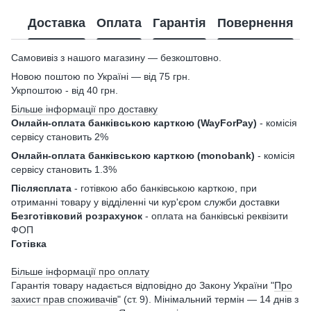
Доставка
Оплата
Гарантія
Повернення
Самовивіз з нашого магазину — безкоштовно.
Новою поштою по Україні — від 75 грн.
Укрпоштою - від 40 грн.
Більше інформації про доставку
Онлайн-оплата банківською карткою (WayForPay)
- комісія
сервісу становить 2%
Онлайн-оплата банківською карткою (monobank)
- комісія
сервісу становить 1.3%
Післясплата
- готівкою або банківською карткою, при
отриманні товару у відділенні чи кур'єром служби доставки
Безготівковий розрахунок
- оплата на банківські реквізити
ФОП
Готівка
Більше інформації про оплату
Гарантія товару надається відповідно до Закону України "
Про
захист прав споживачів
" (ст. 9). Мінімальний термін — 14 днів з