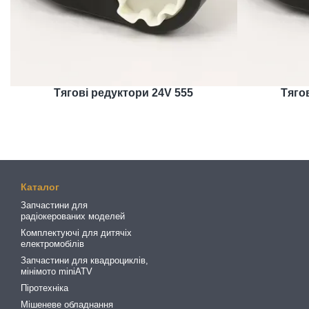
Тягові редуктори 24V 555
Тяго
Каталог
Запчастини для
радіокерованих моделей
Комплектуючі для дитячіх
електромобілів
Запчастини для квадроциклів,
мінімото miniATV
Піротехніка
Мішеневе обладнання