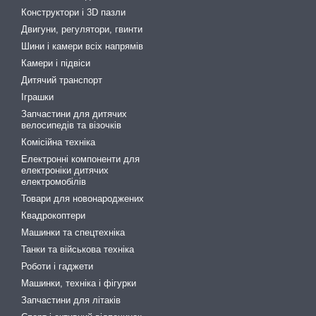
Конструктори і 3D пазли
Двигуни, регулятори, гвинти
Шини і камери всіх напрямів
Камери і підвіси
Дитячий транспорт
Іграшки
Запчастини для дитячих
велосипедів та візочків
Комісійна техніка
Електронні компоненти для
електроніки дитячих
електромобілів
Товари для новонароджених
Квадрокоптери
Машинки та спецтехніка
Танки та військова техніка
Роботи і гаджети
Машинки, техніка і фігурки
Запчастини для літаків