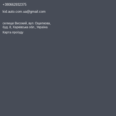
+380662932375
kid.auto.com.ua@gmail.com
селище Високий, вул. Ощепкова,
буд. 8, Харківська обл., Україна
Карта проїзду