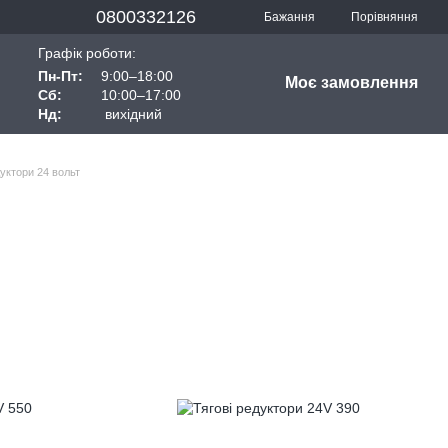
0800332126
Порівняння
Бажання
Графік роботи:
Пн-Пт:
9:00–18:00
Моє замовлення
Сб:
10:00–17:00
Нд:
вихідний
дуктори 24 вольт