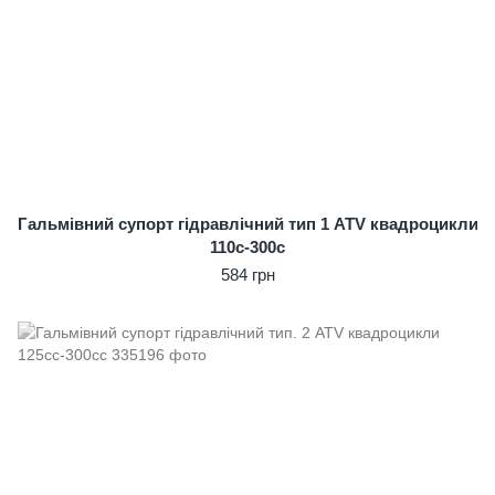
Гальмівний супорт гідравлічний тип 1 ATV квадроцикли
110c-300c
584 грн