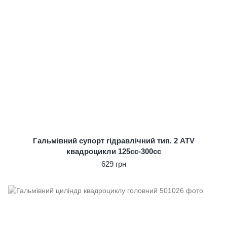
Гальмівний супорт гідравлічний тип. 2 ATV
квадроцикли 125cc-300cc
629 грн