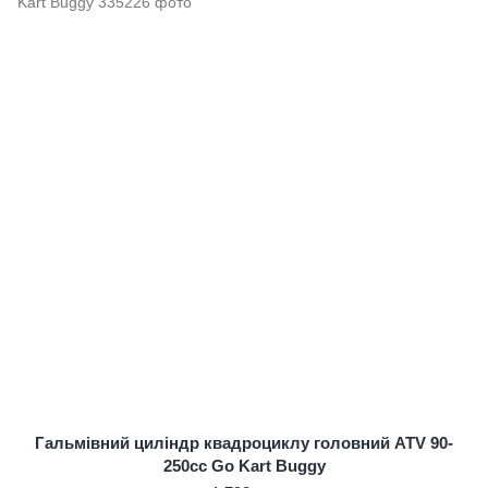
Гальмівний циліндр квадроциклу головний ATV 90-
250сс Go Kart Buggy