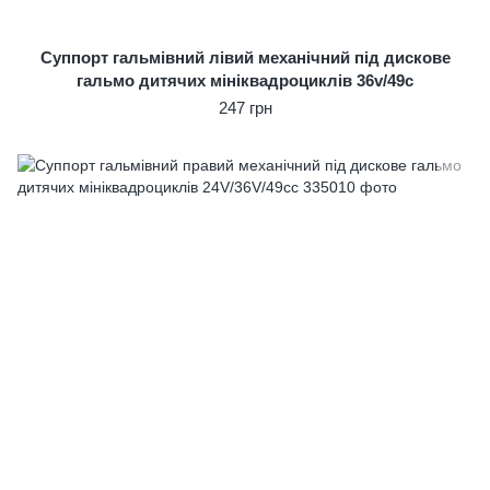
Суппорт гальмівний лівий механічний під дискове
гальмо дитячих мініквадроциклів 36v/49c
247 грн