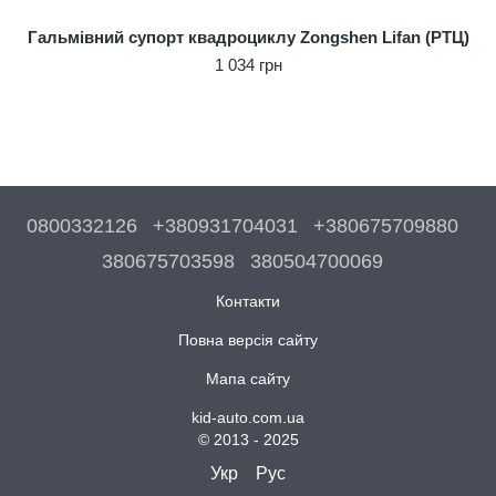
Гальмівний супорт квадроциклу Zongshen Lifan (РТЦ)
1 034 грн
0800332126
+380931704031
+380675709880
380675703598
380504700069
Контакти
Повна версія сайту
Мапа сайту
kid-auto.com.ua
© 2013 - 2025
Укр
Рус